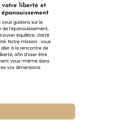
 votre liberté et
e épanouissement
 vous guidons sur le
 de l’épanouissement,
trouver équilibre, clarté
ité. Notre mission : vous
 aller à la rencontre de
iberté, afin d’oser être
ment vous-même dans
tes vos dimensions.