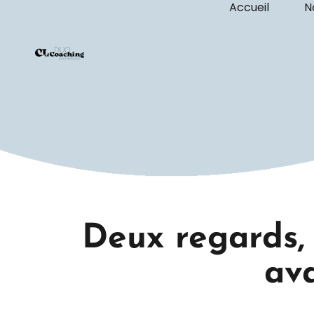
Accueil
N
Deux regards,
ava