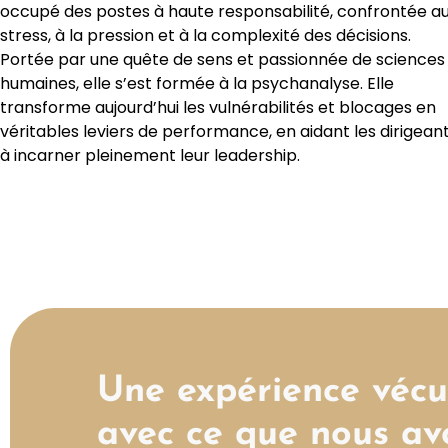
occupé des postes à haute responsabilité, confrontée a
stress, à la pression et à la complexité des décisions.
Portée par une quête de sens et passionnée de sciences
humaines, elle s’est formée à la psychanalyse. Elle
transforme aujourd’hui les vulnérabilités et blocages en
véritables leviers de performance, en aidant les dirigean
à incarner pleinement leur leadership.
Une expérience vécu
avec ce que nous av