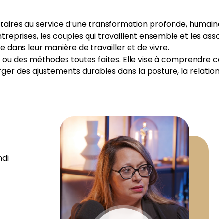
taires au service d’une transformation profonde, humain
prises, les couples qui travaillent ensemble et les asso
re dans leur manière de travailler et de vivre.
 ou des méthodes toutes faites. Elle vise à comprendre ce
erger des ajustements durables dans la posture, la relation, 
ndi