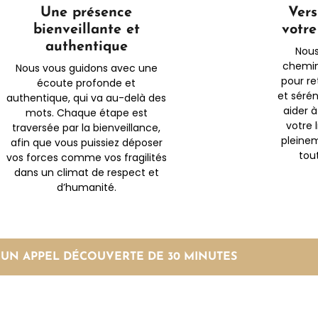
Une présence
Vers
bienveillante et
votr
authentique
Nous
chemin
Nous vous guidons avec une
pour re
écoute profonde et
et sérén
authentique, qui va au-delà des
aider à
mots. Chaque étape est
votre l
traversée par la bienveillance,
pleine
afin que vous puissiez déposer
tou
vos forces comme vos fragilités
dans un climat de respect et
d’humanité.
 UN APPEL DÉCOUVERTE DE 30 MINUTES