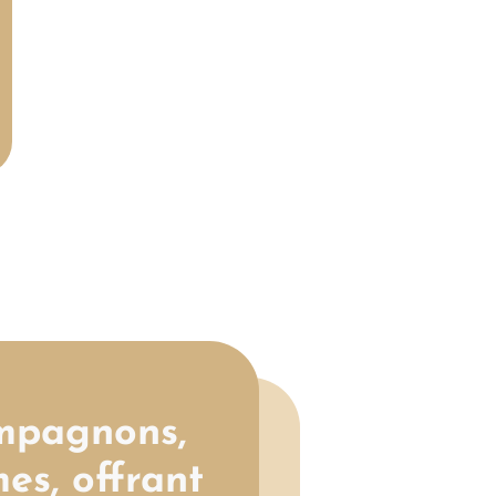
ompagnons,
es, offrant