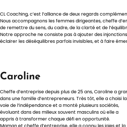
CL Coaching, c’est l’alliance de deux regards complémen
Nous accompagnons les femmes dirigeantes, cheffe d’entre
de remettre du sens, du cadre, de la clarté et de l’équilib
Notre approche ne consiste pas à ajouter des injonctions
éclairer les déséquilibres parfois invisibles, et à faire ém
Caroline
Cheffe d’entreprise depuis plus de 25 ans, Caroline a gra
dans une famille d’entrepreneurs. Très tôt, elle a choisi la
voie de l’indépendance et a monté plusieurs sociétés,
évoluant dans des milieux souvent masculins où elle a
appris à transformer chaque défi en opportunité.
Maman et cheffe d’entreprise, elle a connu les joies et la