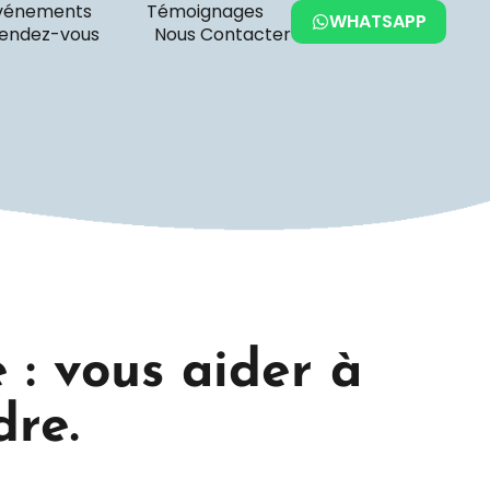
vénements
Témoignages
WHATSAPP
rendez-vous
Nous Contacter
: vous aider à
dre.