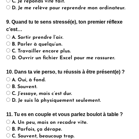
C. Je réponds vite fait.
D. Je me relève pour reprendre mon ordinateur.
9. Quand tu te sens stressé(e), ton premier réflexe
c’est…
A. Sortir prendre l’air.
B. Parler à quelqu’un.
C. Travailler encore plus.
D. Ouvrir un fichier Excel pour me rassurer.
10. Dans ta vie perso, tu réussis à être présent(e) ?
A. Oui, à fond.
B. Souvent.
C. J’essaye, mais c’est dur.
D. Je suis là physiquement seulement.
11. Tu es en couple et vous parlez boulot à table ?
A. Un peu, mais on recadre vite.
B. Parfois, ça dérape.
C. Souvent, beaucoup trop.