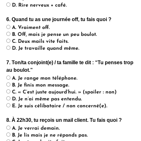
D. Rire nerveux + café.
6. Quand tu as une journée off, tu fais quoi ?
A. Vraiment off.
B. Off, mais je pense un peu boulot.
C. Deux mails vite faits.
D. Je travaille quand même.
7. Ton/ta conjoint(e) / ta famille te dit : “Tu penses trop
au boulot.”
A. Je range mon téléphone.
B. Je finis mon message.
C. « C’est juste aujourd’hui. » (spoiler : non)
D. Je n’ai même pas entendu.
E. Je suis célibataire / non concerné(e).
8. À 22h30, tu reçois un mail client. Tu fais quoi ?
A. Je verrai demain.
B. Je lis mais je ne réponds pas.